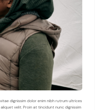
 vitae dignissim dolor enim nibh rutrum ultrices
liquet velit. Proin at tincidunt nunc dignissim