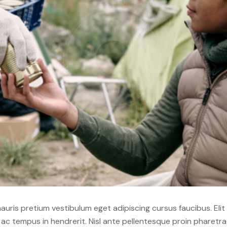
 mauris pretium vestibulum eget adipiscing cursus faucibus. Elit
c tempus in hendrerit. Nisl ante pellentesque proin pharetra a