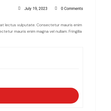
July 19, 2023
0 Comments
iat lectus vulputate. Consectetur mauris enim
ctetur mauris enim magna vel nullam. Fringilla