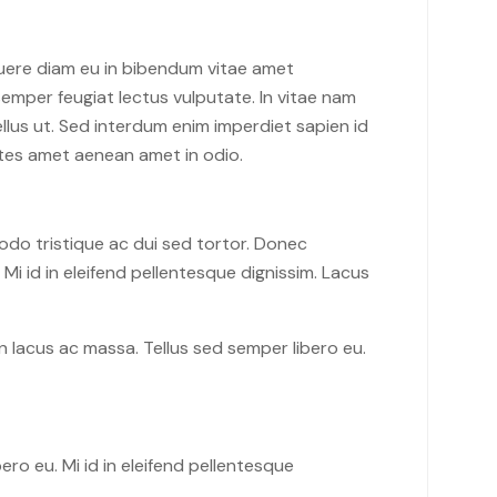
suere diam eu in bibendum vitae amet
emper feugiat lectus vulputate. In vitae nam
llus ut. Sed interdum enim imperdiet sapien id
ntes amet aenean amet in odio.
do tristique ac dui sed tortor. Donec
i id in eleifend pellentesque dignissim. Lacus
 lacus ac massa. Tellus sed semper libero eu.
ro eu. Mi id in eleifend pellentesque