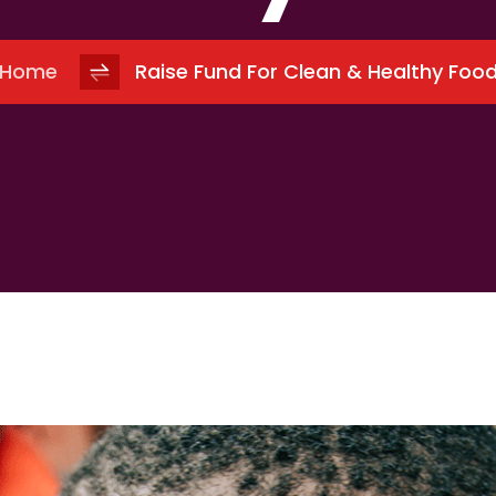
Home
Raise Fund For Clean & Healthy Foo