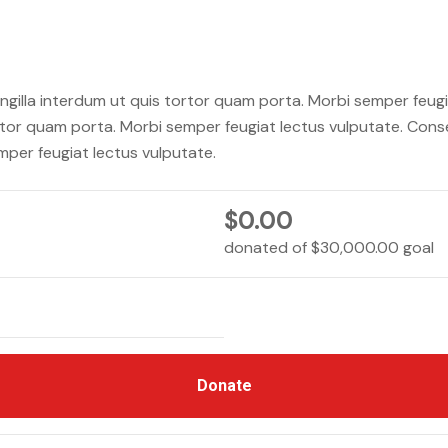
ngilla interdum ut quis tortor quam porta. Morbi semper feug
ortor quam porta. Morbi semper feugiat lectus vulputate. Conse
mper feugiat lectus vulputate.
$0.00
donated of
$30,000.00
goal
Donate