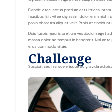
Blandit vitae lectus pretium est ultrices lorem
faucibus. Elit vitae dignissim dolor enim nibh
proin pharetra aliquet velit. Proin at tincidu
Duis turpis mauris pretium vestibulum eget adi
massa dolor ac tempus in hendrerit. Nisl ante 
eros commodo vitae.
Challenge
Suscipit sed nisi scelerisque ac gravida adipis