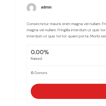
admin
Consectetur mauris enim magna vel nullam. Fri
magna vel nullam. Fringilla interdum ut quis t
interdum ut quis tortor quam porta. Morbi se
0.00%
Raised
0
Donors