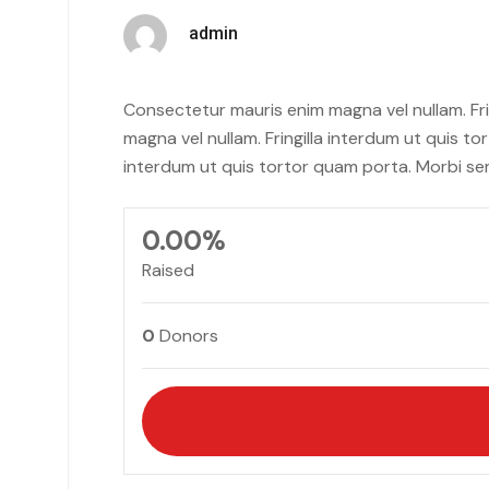
admin
Consectetur mauris enim magna vel nullam. Fri
magna vel nullam. Fringilla interdum ut quis t
interdum ut quis tortor quam porta. Morbi se
0.00%
Raised
0
Donors