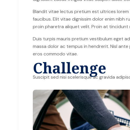
Blandit vitae lectus pretium est ultrices lorem
faucibus. Elit vitae dignissim dolor enim nibh
proin pharetra aliquet velit. Proin at tincidu
Duis turpis mauris pretium vestibulum eget adi
massa dolor ac tempus in hendrerit. Nisl ante 
eros commodo vitae.
Challenge
Suscipit sed nisi scelerisque ac gravida adipis