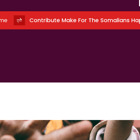
me
Contribute Make For The Somalians Ha