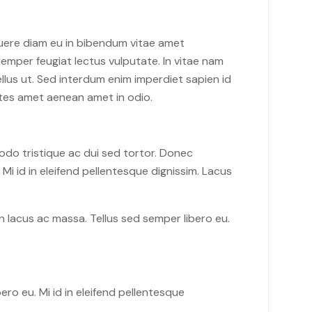
suere diam eu in bibendum vitae amet
emper feugiat lectus vulputate. In vitae nam
llus ut. Sed interdum enim imperdiet sapien id
ntes amet aenean amet in odio.
do tristique ac dui sed tortor. Donec
i id in eleifend pellentesque dignissim. Lacus
 lacus ac massa. Tellus sed semper libero eu.
ro eu. Mi id in eleifend pellentesque