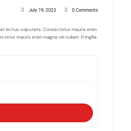
July 19, 2023
0 Comments
iat lectus vulputate. Consectetur mauris enim
ctetur mauris enim magna vel nullam. Fringilla