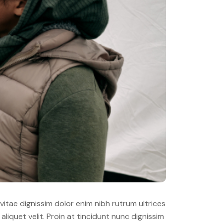
 vitae dignissim dolor enim nibh rutrum ultrices
liquet velit. Proin at tincidunt nunc dignissim