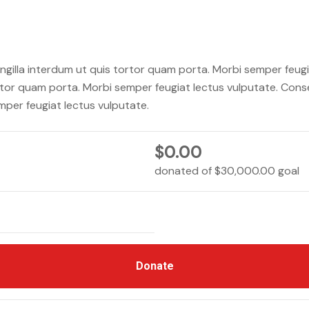
ngilla interdum ut quis tortor quam porta. Morbi semper feug
ortor quam porta. Morbi semper feugiat lectus vulputate. Conse
mper feugiat lectus vulputate.
$0.00
donated of
$30,000.00
goal
Donate